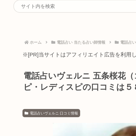
ホーム
電話占い 当たる占い師情報
電話占い
※[PR]当サイトはアフィリエイト広告を利用
電話占いヴェルニ 五条桜花（
ピ・レディスピの口コミは５
電話占いヴェルニ 口コミ情報