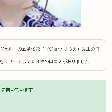
ヴェルニの五条桜花（ゴジョウ オウカ）先生の口
をリサーチして５８件の口コミがありました
人に向いています