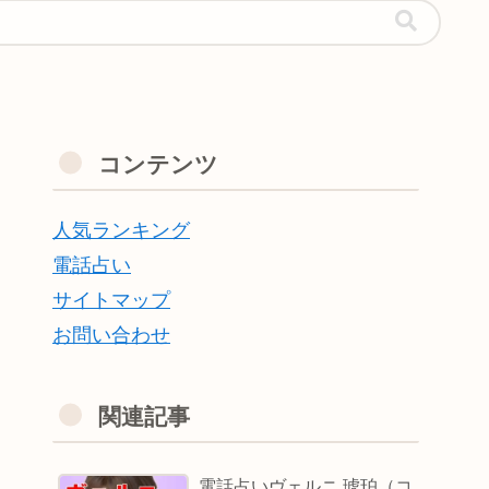
コンテンツ
人気ランキング
電話占い
サイトマップ
お問い合わせ
関連記事
電話占いヴェルニ 琥珀（コ