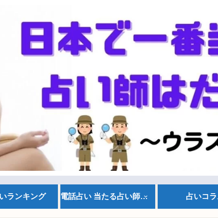
いランキング
電話占い 当たる占い師情報
占いコラ