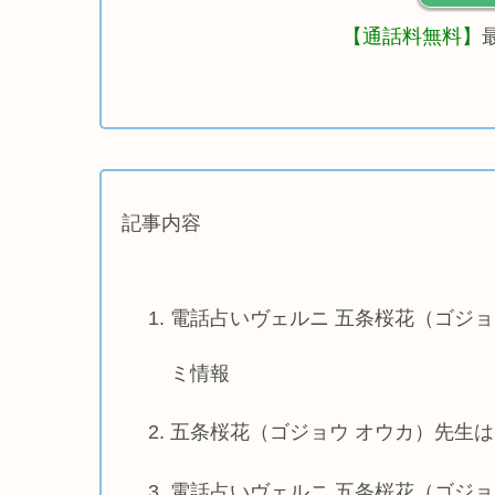
【通話料無料】
記事内容
電話占いヴェルニ 五条桜花（ゴジ
ミ情報
五条桜花（ゴジョウ オウカ）先生
電話占いヴェルニ 五条桜花（ゴジ