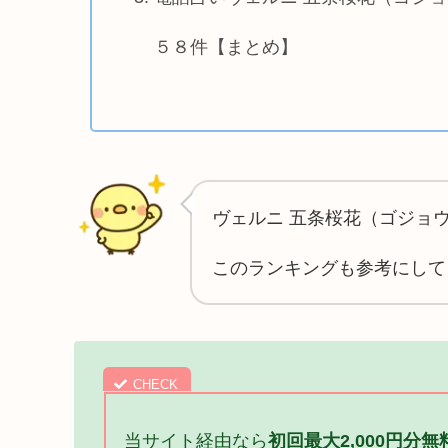
５８件【まとめ】
ヴェルニ 五条桜花（ゴジョ
このランキングも参考にして
当サイト経由なら
初回最大2,000円分無