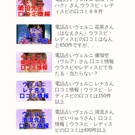
ハク）さん ウラスピ・レデ
ィスピの口コミ６８件
電話占いヴェルニ 花英さん
（はなえさん）ウラスピ・
レディスピの口コミはなん
と650件ですが、、、
電話占いヴェルニ 優瑠空
（ウルア）さん 口コミ情報
ウラスピやレディスピで当
たる・当たらない？
電話占いヴェルニ レナさん
口コミ情報｜ウラスピ・レ
ディスピの口コミは150件
以上
電話占いヴェルニ 清流さん
（せいりゅうさん）口コミ
情報｜ウラスピ・レディス
ピの口コミは400件以上