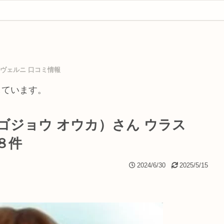
ヴェルニ 口コミ情報
しています。
ゴジョウ オウカ）さん ウラス
８件
2024/6/30
2025/5/15