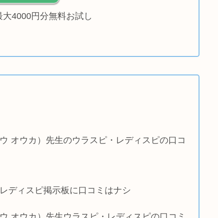
最大4000円分無料お試し
ョウ オウカ）先生のウラスピ・レディスピの口コ
はレディスピ掲示板に口コミはナシ
ョウ オウカ）先生ウラスピ・レディスピの口コミ