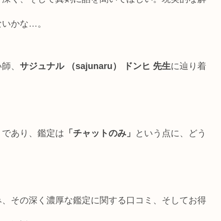
ないかな…。
い師、
サジュナル （sajunaru） ドンヒ 先生
に辿り着
」であり、鑑定は
「チャットのみ」
という点に、どう
み、その深く濃厚な鑑定に関する口コミ、そしてお得