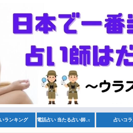
いランキング
電話占い 当たる占い師情報
占いコラ