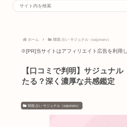
ホーム
韓国 占い サジュナル（sajunaru）
※[PR]当サイトはアフィリエイト広告を利用
【口コミで判明】サジュナル（
たる？深く濃厚な共感鑑定
韓国 占い サジュナル（sajunaru）