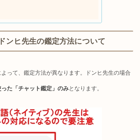
ドンヒ先生の鑑定方法について
によって、鑑定方法が異なります。ドンヒ先生の場合
使った「チャット鑑定」のみ
となります。