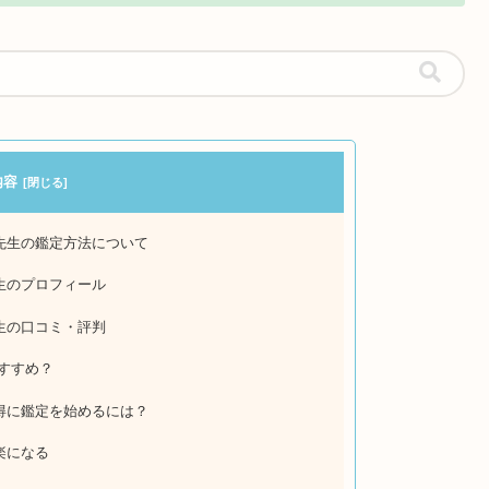
内容
先生の鑑定方法について
先生のプロフィール
先生の口コミ・評判
すすめ？
得に鑑定を始めるには？
楽になる