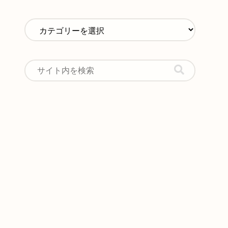
1級と神降ろしの力を融合
【日本語翻訳済み】