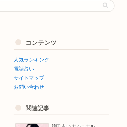
コンテンツ
人気ランキング
電話占い
サイトマップ
お問い合わせ
関連記事
韓国 占い サジュナル