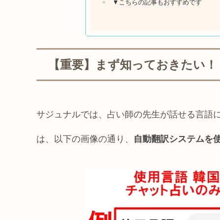
▼こちらの記事もおすすめです
【重要】まず知っておきたい！
サジュナルでは、占い師の先生が話せる言語
は、以下の画像の通り、
自動翻訳システムを