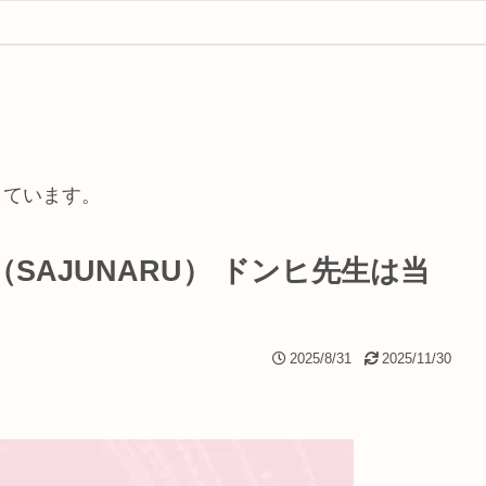
しています。
SAJUNARU） ドンヒ先生は当
2025/8/31
2025/11/30