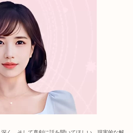
、深く、そして真剣に話を聞いてほしい。現実的な解