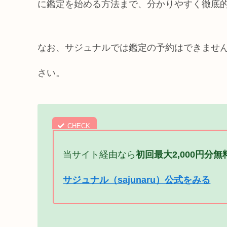
に鑑定を始める方法まで、分かりやすく徹底
なお、サジュナルでは鑑定の予約はできませ
さい。
当サイト経由なら
初回最大2,000円分無
サジュナル（sajunaru）公式をみる