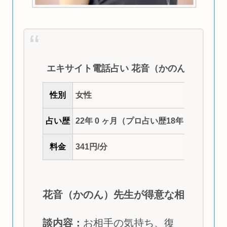
エキサイト電話占い 花音（かのん）先生
性別
女性
占い歴
22年 0 ヶ月（プロ占い歴18年 8ヶ月）
料金
341円/分
花音（かのん）先生が得意な相
談内容：
お相手の気持ち、復