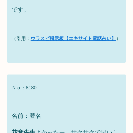
です。
（引用：
ウラスピ掲示板【エキサイト電話占い】
）
Ｎｏ：8180
名前：匿名
花音先生
よかったー サクサクで早いし