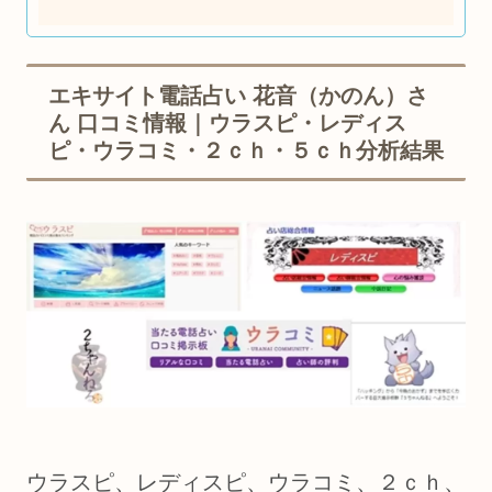
エキサイト電話占い 花音（かのん）さ
ん 口コミ情報｜ウラスピ・レディス
ピ・ウラコミ・２ｃｈ・５ｃｈ分析結果
ウラスピ、レディスピ、ウラコミ、２ｃｈ、