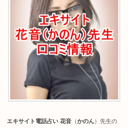
エキサイト電話占い
花音
（
かのん
）先生の