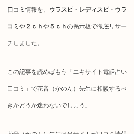
口コミ
情報を、
ウラスピ
・
レディスピ
・
ウラ
コミ
や
２ｃｈ
や
５ｃｈ
の掲示板で徹底リサー
チしました。
この記事を読めばもう「エキサイト電話占い
口コミ」で花音（かのん）先生に相談するべ
きかどうか迷わないでしょう。
花音（かのん）先生は当サイトが口コミ情報