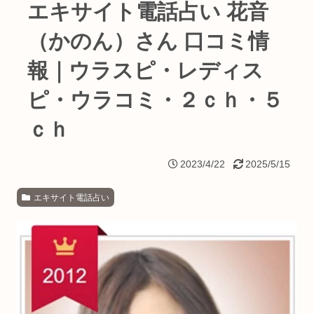
エキサイト電話占い 花音
（かのん）さん 口コミ情
報｜ウラスピ・レディス
ピ・ウラコミ・２ｃｈ・５
ｃｈ
2023/4/22
2025/5/15
エキサイト電話占い