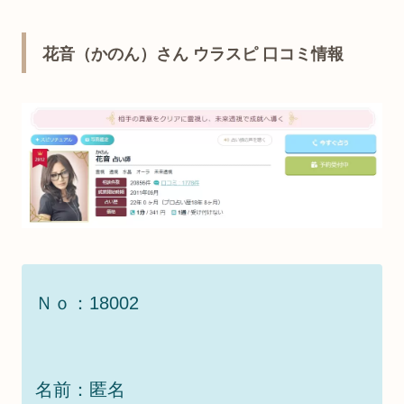
花音（かのん）さん ウラスピ 口コミ情報
Ｎｏ：18002
名前：匿名