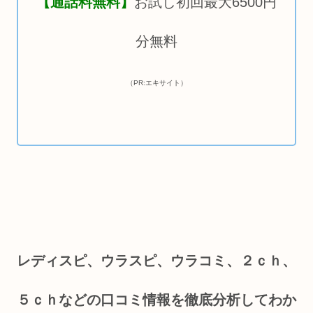
【通話料無料】
お試し初回最大6500円
分無料
（PR:エキサイト）
レディスピ、ウラスピ、ウラコミ、２ｃｈ、
５ｃｈなどの口コミ情報を徹底分析してわか