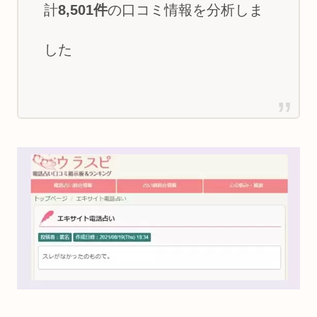
計
8,501件
の口コミ情報を分析しま
した