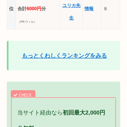
ユリカ先
位
合計
6000円
分
情報
８
生
（PR:ウィル）
もっとくわしくランキングをみる
当サイト経由なら
初回最大2,000円